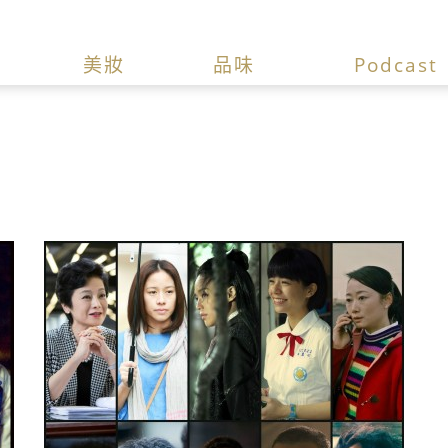
美妝
品味
Podcast