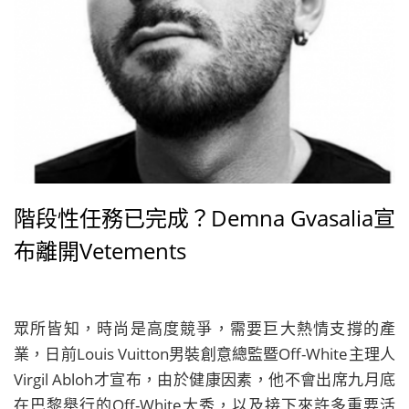
階段性任務已完成？Demna Gvasalia宣
布離開Vetements
眾所皆知，時尚是高度競爭，需要巨大熱情支撐的產
業，日前Louis Vuitton男裝創意總監暨Off-White主理人
Virgil Abloh才宣布，由於健康因素，他不會出席九月底
在巴黎舉行的Off-White大秀，以及接下來許多重要活