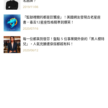
名品牌？
2019/11/06
「監獄裡關的都是巨蟹座」！美國網友發現古老星座
書，毒舌12星座性格精準到爆笑！
2020/07/16
每一位都美到發芬！盤點 5 位事業開外掛的「黑人模特
兒」，人氣完勝連穿搭都超有料！
2020/06/12