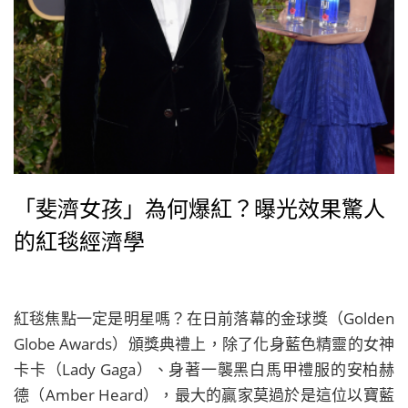
「斐濟女孩」為何爆紅？曝光效果驚人
的紅毯經濟學
紅毯焦點一定是明星嗎？在日前落幕的金球獎（Golden
Globe Awards）頒獎典禮上，除了化身藍色精靈的女神
卡卡（Lady Gaga）、身著一襲黑白馬甲禮服的安柏赫
德（Amber Heard），最大的贏家莫過於是這位以寶藍