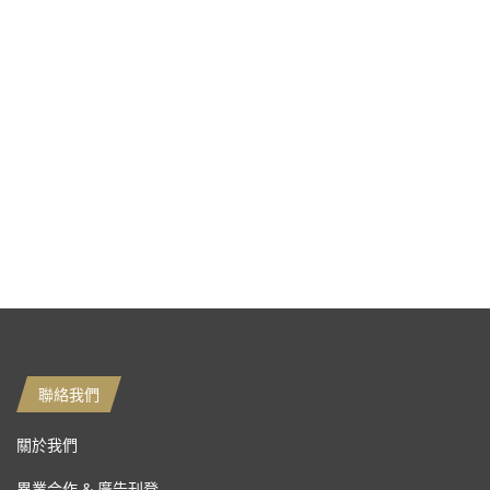
聯絡我們
關於我們
異業合作 & 廣告刊登