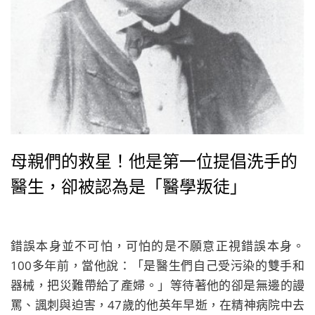
母親們的救星！他是第一位提倡洗手的
醫生，卻被認為是「醫學叛徒」
錯誤本身並不可怕，可怕的是不願意正視錯誤本身。
100多年前，當他說：「是醫生們自己受污染的雙手和
器械，把災難帶給了產婦。」等待著他的卻是無邊的謾
罵、諷刺與迫害，47歲的他英年早逝，在精神病院中去