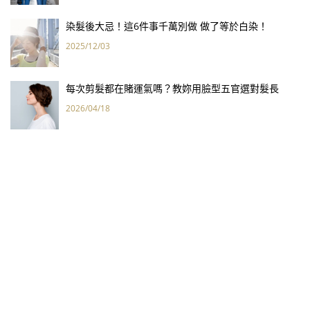
染髮後大忌！這6件事千萬別做 做了等於白染！
2025/12/03
每次剪髮都在賭運氣嗎？教妳用臉型五官選對髮長
2026/04/18