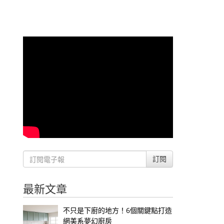
訂閱
最新文章
不只是下廚的地方！6個關鍵點打造
網美系夢幻廚房