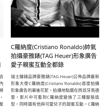
C羅納度(Cristiano Ronaldo)帥氣
拍攝豪雅錶(TAG Heuer)形象廣告
前
愛子親蜜互動全都錄
吉
瑞士鐘錶品牌豪雅錶(TAG Heuer)公佈品牌最新
星內
形象大使C羅納度(Cristiano Ronaldo)首度拍攝
即將
形象廣告的幕後花絮，拍攝地點選在西班牙馬德
，
里，影片中可看到C羅納度變換了三種服裝造
星
型，同時還有他與可愛兒子的甜蜜互動。C羅納