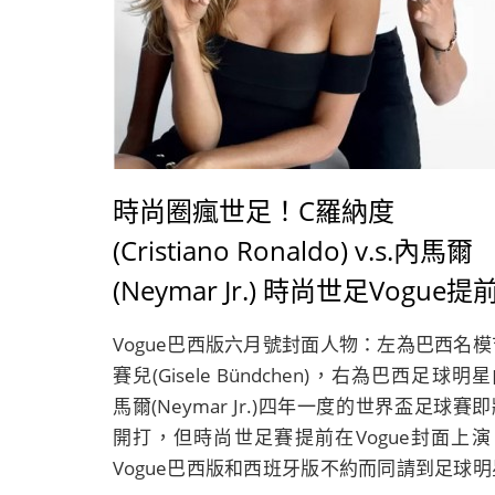
時尚圈瘋世足！C羅納度
(Cristiano Ronaldo) v.s.內馬爾
(Neymar Jr.) 時尚世足Vogue提
開打
Vogue巴西版六月號封面人物：左為巴西名模
賽兒(Gisele Bündchen)，右為巴西足球明
馬爾(Neymar Jr.)四年一度的世界盃足球賽
開打，但時尚世足賽提前在Vogue封面上演
Vogue巴西版和西班牙版不約而同請到足球明