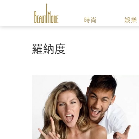
時尚
娛樂
羅納度