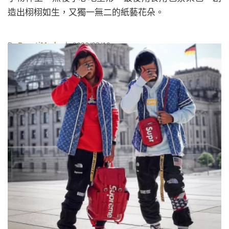
造出栩栩如生，又獨一無二的紙藝花朵。
By
BeautiMode
| 2020/03/10