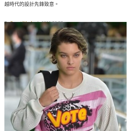
越時代的設計先鋒致意。
By
BeautiMode
| 2022/02/25