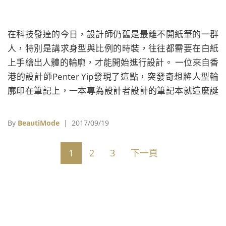
在科技發達的今日，設計師仍舊是最離不開紙筆的一群
人，特別是講求身型與比例的時裝，往往都需要在白紙
上手繪出人體的輪廓，才能開始進行設計。 一位來自香
港的設計師Penter Yip發現了這點，突發奇想將人型輪
廓印在筆記上，一本專為設計者設計的筆記本就這麼誕
生了！
By
BeautiMode
| 2017/09/19
1
2
3
下一頁