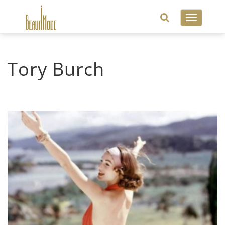
Toggle
navigatio
Tory Burch