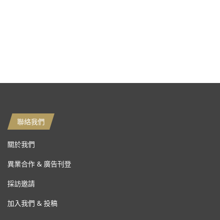
聯絡我們
關於我們
異業合作 & 廣告刊登
採訪邀請
加入我們 & 投稿