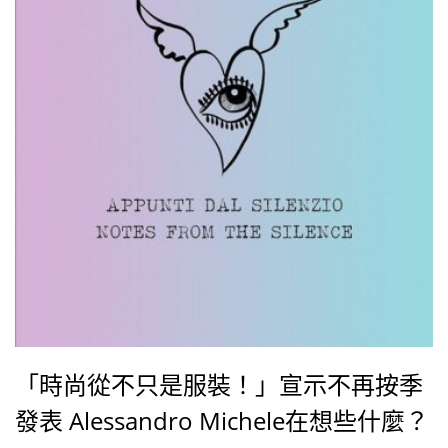
（Joe Biden）之子亨特拜登（Hunter Biden）在其父擔
任副總統時期，與烏克蘭和中國企業往來密切，讓選戰
再添變數而變得更加迫切，其中特別引人矚目的，莫過
於呼籲美國選民出門投票，甚至連不是來自美國的Louis
Vuitton，也在2021春夏系列大秀上，以一襲印著Vote
字樣的上衣開場，足見時尚界對美國總統大選的關切程
度。
「時尚從不只是服裝！」宣示不再按季
發表 Alessandro Michele在想些什麼？