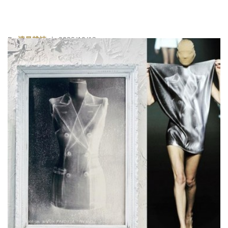
By
遠見雜誌
| 2020/10/12