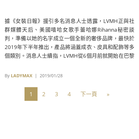
據《女裝日報》援引多名消息人士透露，LVMH正與社
群媒體天后、美國嘻哈女歌手蕾哈娜Rihanna秘密談
判，準備以她的名字成立一個全新的奢侈品牌，最快於
2019年下半年推出，產品將涵蓋成衣、皮具和配飾等多
個類別。消息人士續指，LVMH從6個月前就開始在巴黎
進行籌備，並從Louis Vuitton和Celine兩個最受集團重
視的品牌團隊中調配人手與Rihanna進行溝通。
By
LADYMAX
| 2019/01/28
1
2
3
4
下一頁
»