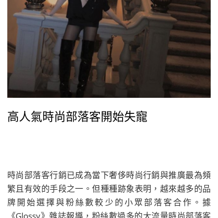
高人氣時尚部落客開始失寵
時尚部落客行銷已成為當下奢侈時尚行銷與推廣最為頻
繁且有效的手段之一。但種種跡象表明，越來越多的品
牌開始選擇與粉絲數較少的小眾部落客合作。據
《Glossy》雜誌報導，粉絲數過多的大流量時尚部落客