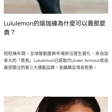
Lululemon的瑜珈褲為什麼可以賣那麼
貴？
短短幾年間，全球運動服飾市場排位發生變化，來自加
拿大的「黑馬」Lululemon已經取代Under Armour成為
最受關注的第三大運動品牌，並繼續呈增長態勢。
By
LADYMAX
| 2019/05/03