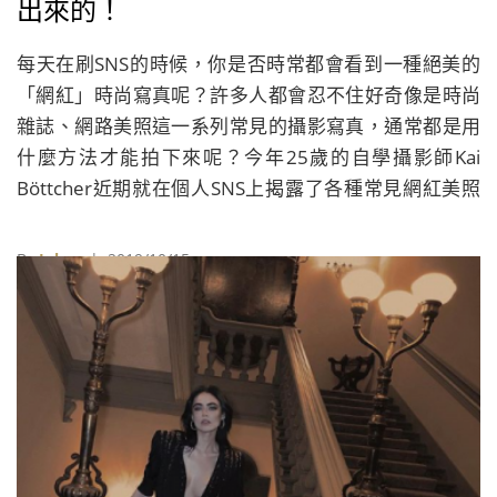
出來的！
每天在刷SNS的時候，你是否時常都會看到一種絕美的
「網紅」時尚寫真呢？許多人都會忍不住好奇像是時尚
雜誌、網路美照這一系列常見的攝影寫真，通常都是用
什麼方法才能拍下來呢？今年25歲的自學攝影師Kai
Böttcher近期就在個人SNS上揭露了各種常見網紅美照
的「固定套路」攝影方法。
By
Juksy
| 2019/10/15