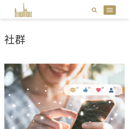
Toggle
navigatio
社群