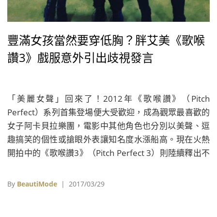
豐滿女孩當然要穿低胸？胖艾美《歌喉
讚3》戲服意外引出歧視發言
「美麗女聲」回來了！2012年《歌喉讚》（Pitch
Perfect）系列首集登場便大受歡迎，成為觀眾最喜歡的
女子阿卡貝拉樂團，電影中其他角色也分別以美聲、逗
趣搞笑的個性或搶眼外表讓知名度水漲船高。現在火熱
開拍中的《歌喉讚3》（Pitch Perfect 3）則陸續釋出不
少拍攝花絮與最新消息，各位阿卡歌迷快一起來update
吧！
By
BeautiMode
| 2017/03/29