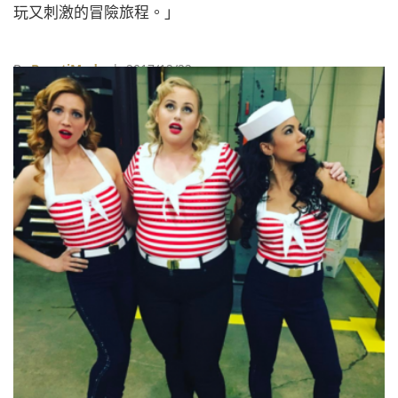
玩又刺激的冒險旅程。」
By
BeautiMode
| 2017/12/22