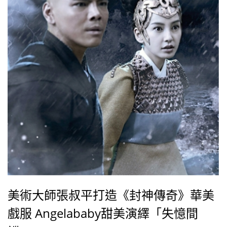
美術大師張叔平打造《封神傳奇》華美
戲服 Angelababy甜美演繹「失憶間