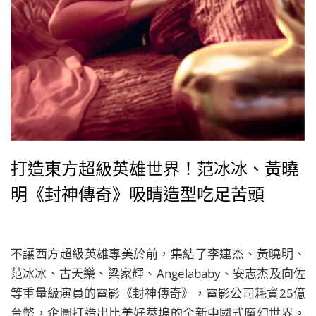
打造東方超級英雄世界！范冰冰、黃曉
明《封神傳奇》吸睛造型吃足苦頭
不讓西方超級英雄專美於前，集結了李連杰、黃曉明、
范冰冰、古天樂、梁家輝、Angelababy、安志杰及向佐
等重量級演員的電影《封神傳奇》，電影公司耗資25億
台幣，企圖打造出比美好萊塢的全新中國式魔幻世界。