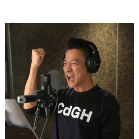
By
LADYMAX
| 2018/09/10