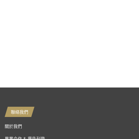
聯絡我們
關於我們
異業合作 & 廣告刊登