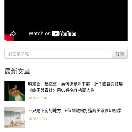
訂閱
最新文章
明知會一起沉沒，為何還是刺下那一針？國巨典藏展
《蠍子與青蛙》用66件名作拷問人性
2026/08/04
不只是下廚的地方！6個關鍵點打造網美系夢幻廚房
2026/08/03