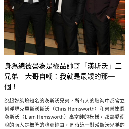
身為總被譽為是極品帥哥「漢斯沃」三
兄弟 大哥自嘲：我就是最矮的那一
個！
說起好萊塢知名的漢斯沃兄弟，所有人的腦海中都會立
刻浮現克里斯漢斯沃（Chris Hemsworth）和弟弟連恩
漢斯沃（Liam Hemsworth）高富帥的模樣，都熱愛衝
浪的兩人是標準的澳洲帥哥，同時這一對漢斯沃兄弟的