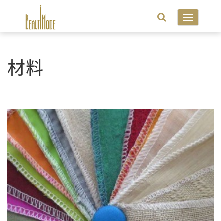
Toggle
navigatio
材料