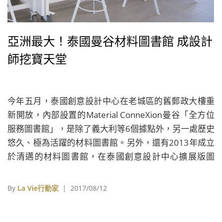
亞洲最大！泰國曼谷材料圖書館 成設計
師挖寶天堂
今年五月，泰國創意設計中心在老城區的舊郵政大樓重
新開放，內部設置的Material ConneXion曼谷「全方位
服務圖書館」，是除了義大利等6個據點外，另一處歷史
悠久、極為活躍的材料圖書館。另外，還有2013年成立
於清邁的材料圖書館，在泰國創意設計中心擴展版圖
中，成為泰國第二個Material ConneXion材料圖書館分
支。
By
La Vie行動家
| 2017/08/12