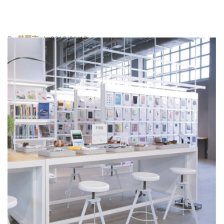
By
華麗志
| 2018/01/13