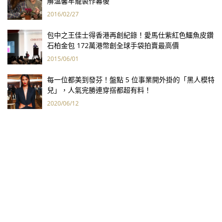
解溫馨牢籠製作幕後
2016/02/27
包中之王佳士得香港再創紀錄！愛馬仕紫紅色鱷魚皮鑽
石柏金包 172萬港幣創全球手袋拍賣最高價
2015/06/01
每一位都美到發芬！盤點 5 位事業開外掛的「黑人模特
兒」，人氣完勝連穿搭都超有料！
2020/06/12