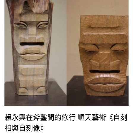
賴永興在斧鑿間的修行 順天藝術《自刻
相與自刻像》