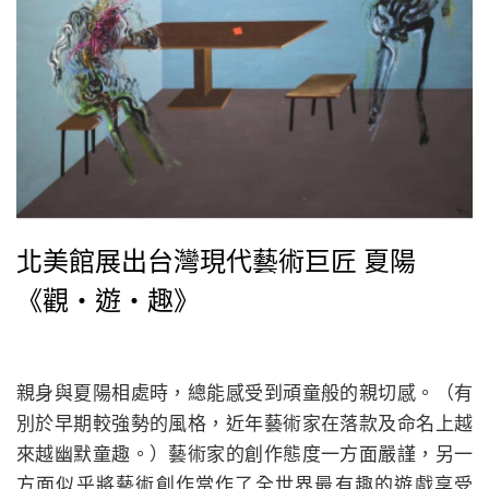
北美館展出台灣現代藝術巨匠 夏陽
《觀‧遊‧趣》
親身與夏陽相處時，總能感受到頑童般的親切感。（有
別於早期較強勢的風格，近年藝術家在落款及命名上越
來越幽默童趣。）藝術家的創作態度一方面嚴謹，另一
方面似乎將藝術創作當作了全世界最有趣的遊戲享受