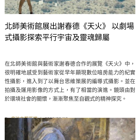
北師美術館展出謝春德《天火》 以劇場
式攝影探索平行宇宙及靈魂歸屬
在北師美術館與藝術家謝春德合作的展覽《天火》中，
很明確地感受到藝術家從早年顯現數位暗房能力的紀實
性攝影，進入到了以舞台思維策展的編導式攝影。並在
拍攝及運用影像的方式上，有了相當的演進。鏡頭由對
於環境社會的關懷，漸漸聚焦至自觀式的精神探究。
By
非池中藝術網
| 2018/09/13