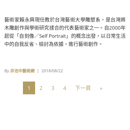
藝術家賴永興現任教於台灣藝術大學雕塑系，是台灣將
木雕創作與學術研究揉合的代表藝術家之一。自2000年
起從「自刻像／Self Portrait」的概念出發，以日常生活
中的自我反省、檢討為依據，進行藝術創作。
By
非池中藝術網
| 2018/08/22
1
2
3
4
下一頁
»