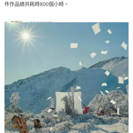
件作品總共耗時800個小時。
By
華麗志
| 2019/06/07