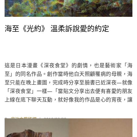
海至《光約》 溫柔訴說愛的約定
這是日本漫畫《深夜食堂》的劇情，也是藝術家「海
至」的同名作品。創作當時他白天照顧罹病的母親，海
至只能在晚上畫圖，完成時分享至臉書已近深夜—就像
「深夜食堂」一樣—「當貼文分享出去便有喜愛的朋友
上線在底下聊天互動，就好像我的作品是心的宵夜，讓
人以此補充心靈能量」。
By
非池中藝術網
| 2018/08/28