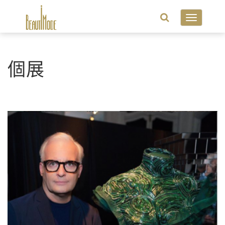
Toggle
navigatio
個展