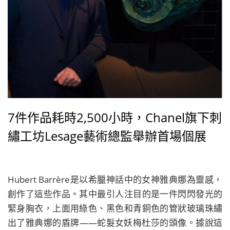
7件作品耗時2,500小時，Chanel旗下刺
繡工坊Lesage藝術總監舉辦首場個展
Hubert Barrère是以希臘神話中的女神雅典娜為靈感，
創作了這些作品。其中最引人注目的是一件閃閃發光的
緊身胸衣，上面用綠色、黑色和青銅色的管狀玻璃珠繡
出了雅典娜的盾牌——蛇髮女妖梅杜莎的頭像。據說這