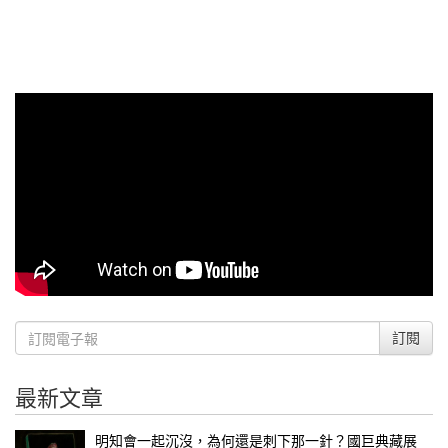
訂閱
最新文章
明知會一起沉沒，為何還是刺下那一針？國巨典藏展