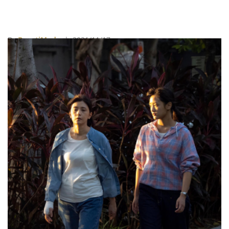
By
BeautiMode
| 2021/11/17