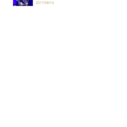
尚「妹力」
2017/08/14