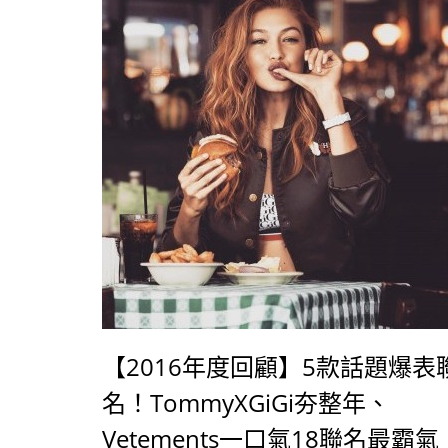
【2016年度回顧】5款話題爆表
名！TommyXGiGi夯整年、
Vetements一口氣18聯名最霸氣