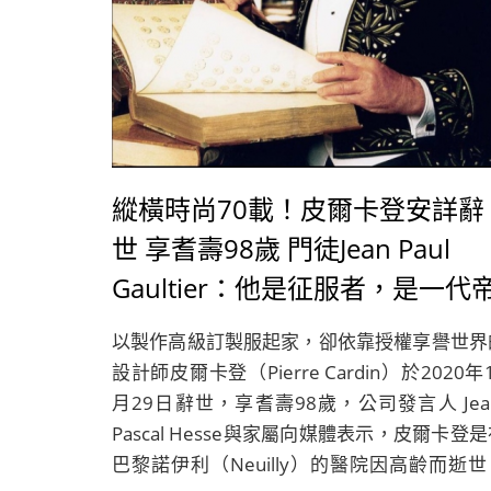
縱橫時尚70載！皮爾卡登安詳辭
世 享耆壽98歲 門徒Jean Paul
Gaultier：他是征服者，是一代
王
以製作高級訂製服起家，卻依靠授權享譽世界
設計師皮爾卡登（Pierre Cardin）於2020年
月29日辭世，享耆壽98歲，公司發言人 Jean
Pascal Hesse與家屬向媒體表示，皮爾卡登
巴黎諾伊利（Neuilly）的醫院因高齡而逝世