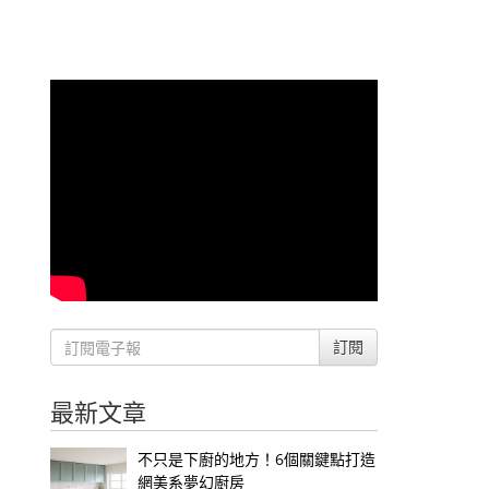
訂閱
最新文章
不只是下廚的地方！6個關鍵點打造
網美系夢幻廚房