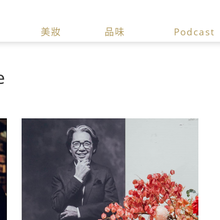
美妝
品味
Podcast
e