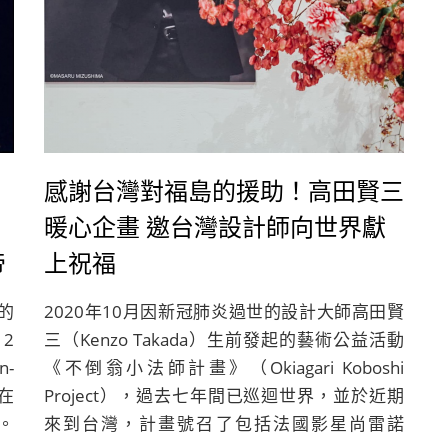
感謝台灣對福島的援助！高田賢三
暖心企畫 邀台灣設計師向世界獻
帝
上祝福
的
2020年10月因新冠肺炎過世的設計大師高田賢
12
三（Kenzo Takada）生前發起的藝術公益活動
-
《不倒翁小法師計畫》（Okiagari Koboshi
是在
Project），過去七年間已巡迴世界，並於近期
。
來到台灣，計畫號召了包括法國影星尚雷諾