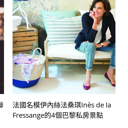
聯
法國名模伊內絲法桑琪Inès de la
Fressange的4個巴黎私房景點