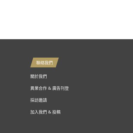
聯絡我們
關於我們
異業合作 & 廣告刊登
採訪邀請
加入我們 & 投稿