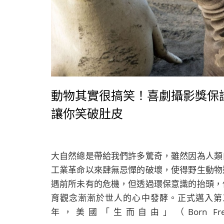
動物其實很搞笑！喜劇攝影獎保
讓你笑破肚皮
大自然總是帶給我們許多驚奇，雖然因為人類
工業革命以來肆無忌憚的破壞，使得野生動物
遇前所未有的危機，但透過環保意識的抬頭，
育觀念漸漸於世人的心中發酵。正式邁入第
年，美國「生而自由」（Born Fre