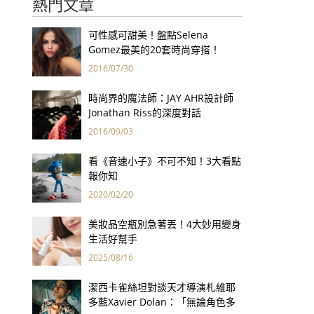
熱門文章
可性感可甜美！盤點Selena
Gomez最美的20套時尚穿搭！
2016/07/30
時尚界的魔法師：JAY AHR設計師
Jonathan Riss的深度對話
2016/09/03
看《音速小子》不可不知！3大看點
報你知
2020/02/20
美妝品空瓶別急著丟！4大妙用變身
生活好幫手
2025/08/16
潔西卡雀絲坦對談天才導演札維耶
多藍Xavier Dolan：「無論角色多