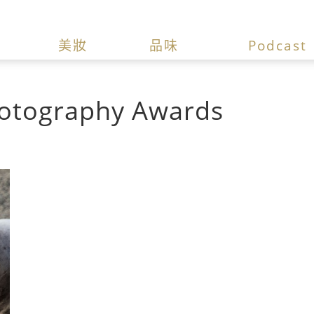
美妝
品味
Podcast
hotography Awards