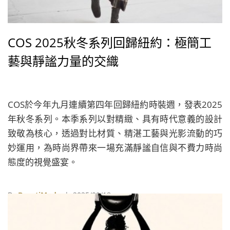
COS 2025秋冬系列回歸紐約：極簡工
藝與靜謐力量的交織
COS於今年九月連續第四年回歸紐約時裝週，發表2025
年秋冬系列。本季系列以對精緻、具有時代意義的設計
致敬為核心，透過對比材質、精湛工藝與光影流動的巧
妙運用，為時尚界帶來一場充滿靜謐自信與不費力時尚
態度的視覺盛宴。
By
BeautiMode
| 2025/09/18