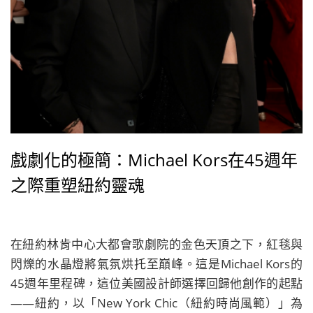
戲劇化的極簡：Michael Kors在45週年
之際重塑紐約靈魂
在紐約林肯中心大都會歌劇院的金色天頂之下，紅毯與
閃爍的水晶燈將氣氛烘托至巔峰。這是Michael Kors的
45週年里程碑，這位美國設計師選擇回歸他創作的起點
——紐約，以「New York Chic（紐約時尚風範）」為