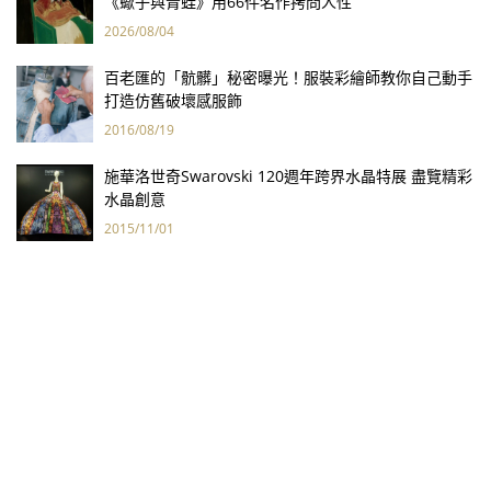
《蠍子與青蛙》用66件名作拷問人性
2026/08/04
百老匯的「骯髒」秘密曝光！服裝彩繪師教你自己動手
打造仿舊破壞感服飾
2016/08/19
施華洛世奇Swarovski 120週年跨界水晶特展 盡覽精彩
水晶創意
2015/11/01