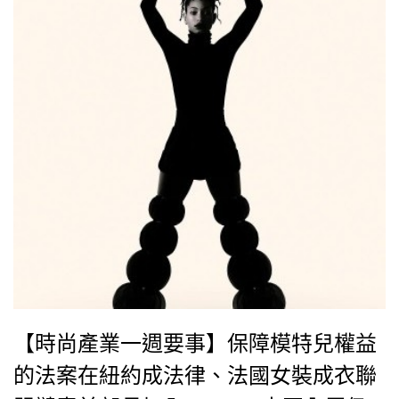
【時尚產業一週要事】保障模特兒權益
的法案在紐約成法律、法國女裝成衣聯