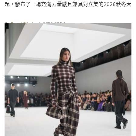
題，發布了一場充滿力量感且兼具對立美的2026秋冬大
秀。
By
BeautiMode
| 2026/02/14