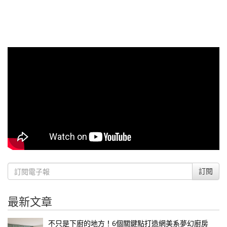
訂閱
最新文章
不只是下廚的地方！6個關鍵點打造網美系夢幻廚房