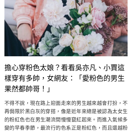
擔心穿粉色太娘？看看吳亦凡、小賈這
樣穿有多帥，女網友：「愛粉色的男生
果然都帥哥！」
不得不說，現在路上迎面走來的男生越來越會打扮，不
再侷限於黑白灰的穿搭，像是近年來總是被認為太女生
的粉紅色也在男生潮流間慢慢竄紅起來。而進入氣候多
變的早春季節，最流行的色系正是粉紅色，而且還越粉