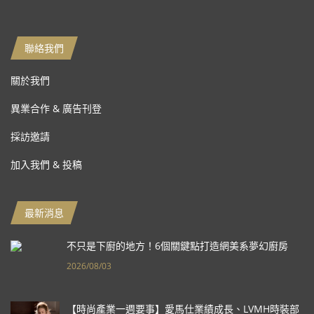
聯絡我們
關於我們
異業合作 & 廣告刊登
採訪邀請
加入我們 & 投稿
最新消息
不只是下廚的地方！6個關鍵點打造網美系夢幻廚房
2026/08/03
【時尚產業一週要事】愛馬仕業績成長、LVMH時裝部