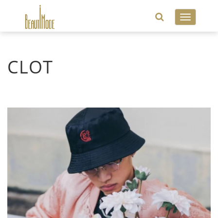
Toggle
navigatio
CLOT