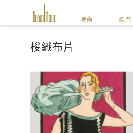
時尚
娛樂
梭織布片