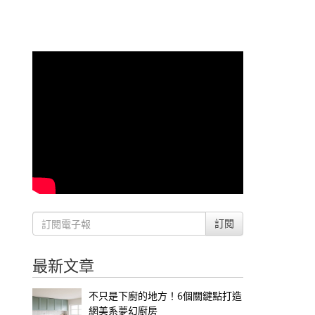
訂閱
最新文章
不只是下廚的地方！6個關鍵點打造
網美系夢幻廚房