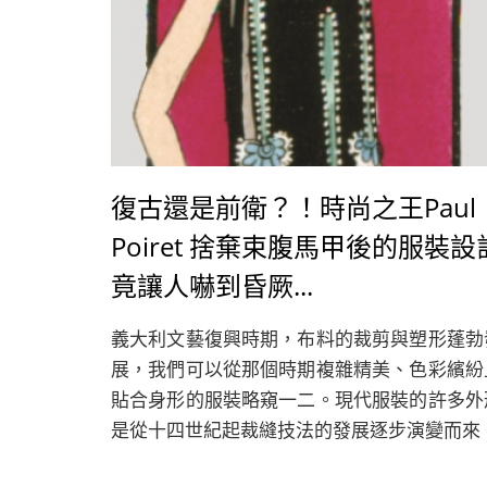
復古還是前衛？！時尚之王Paul
Poiret 捨棄束腹馬甲後的服裝設
竟讓人嚇到昏厥...
義大利文藝復興時期，布料的裁剪與塑形蓬勃
展，我們可以從那個時期複雜精美、色彩繽紛
貼合身形的服裝略窺一二。現代服裝的許多外
是從十四世紀起裁縫技法的發展逐步演變而來