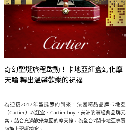
奇幻聖誕旅程啟動！卡地亞紅盒幻化摩
天輪 轉出溫馨歡樂的祝福
為迎接2017年聖誕節的到來，法國精品品牌卡地亞
（Cartier）以紅盒、Cartier boy、美洲豹等經典品牌元
素，結合充滿歡樂氛圍的摩天輪，為全台7間卡地亞專賣
店換上聖誕櫥窗。