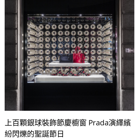
上百顆銀球裝飾節慶櫥窗 Prada演繹繽
紛閃爍的聖誕節日