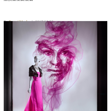
By
BeautiMode
| 2017/12/09