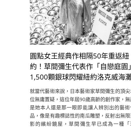
圓點女王經典作相隔50年重返紐
約！草間彌生代表作「自戀庭園
1,500顆銀球閃耀紐約洛克威海
就當代藝術來說，日本藝術家草間彌生的頂尖
位無庸置疑，這位年屆90歲高齡的創作家，無
是她本人還是那一眼即能讓人辨別出的藝術
品，像是有趣標誌性的南瓜雕塑，反射出無限
影的繽紛鏡屋，草間彌生早已成為一種「