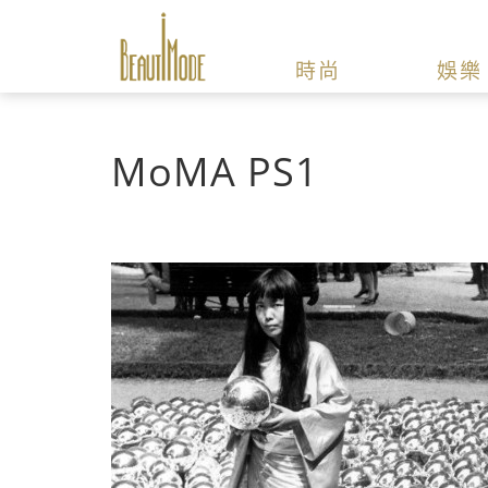
時尚
娛樂
MoMA PS1