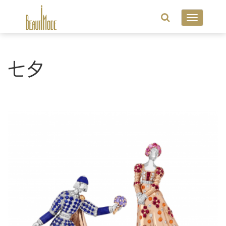
Toggle
navigatio
七夕