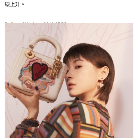
線上升。
By
BeautiMode
| 2019/07/25