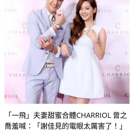
「一飛」夫妻甜蜜合體CHARRIOL 曾之
喬羞喊：「謝佳見的電眼太厲害了！」