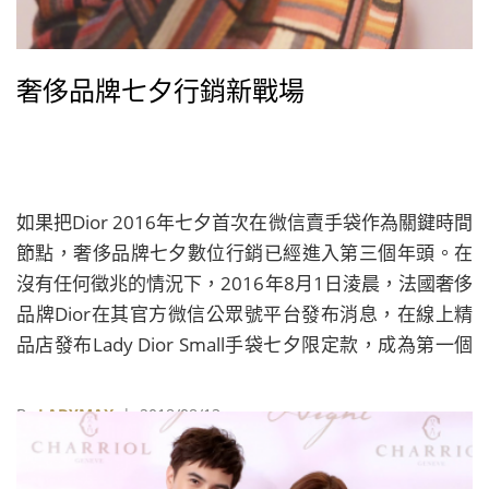
奢侈品牌七夕行銷新戰場
如果把Dior 2016年七夕首次在微信賣手袋作為關鍵時間
節點，奢侈品牌七夕數位行銷已經進入第三個年頭。在
沒有任何徵兆的情況下，2016年8月1日淩晨，法國奢侈
品牌Dior在其官方微信公眾號平台發布消息，在線上精
品店發布Lady Dior Small手袋七夕限定款，成為第一個
在中國線上開通手袋購買的奢侈品牌，也正式拉開了奢
侈品牌七夕數位行銷的序幕。
By
LADYMAX
| 2018/08/13