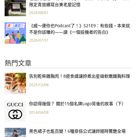
限定青旅續寫台東老屋記憶
2026/08/01
《威～連你也Podcast了！》S21E9：有些錢，本來就
不是你該賺的——讀《一個投機者的告白》
2026/07/31
熱門文章
告別乾柴雞胸肉！8道食譜讓妳煮出星級軟嫩雞胸料理
2025/12/08
你認得幾個？ 關於15個名牌Logo背後的故事（下）
2014/04/08
黑色裙子也能百變！6種穿搭公式讓妳隨時驚艷全場