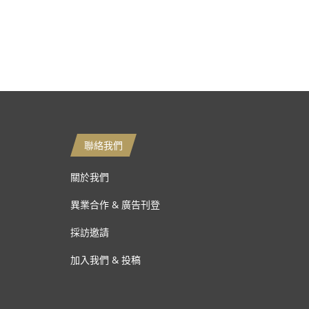
聯絡我們
關於我們
異業合作 & 廣告刊登
採訪邀請
加入我們 & 投稿