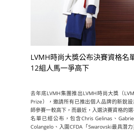
LVMH時尚大獎公布決賽資格名
12組人馬一爭高下
去年底LVMH集團推出LVMH時尚大獎（LVM
Prize），邀請所有已推出個人品牌的新銳設
師參賽一較高下，而最近，入選決賽資格的選
名單已經公布，包含Chris Gelinas、Gabrie
Colangelo、入圍CFDA「Swarovski最具潛