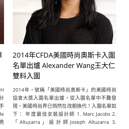
單
2014年CFDA美國時尚奧斯卡入圍
名單出爐 Alexander Wang王大仁
雙料入圍
H
2014年，號稱「美國時尚奧斯卡」的美國時尚
計
協會大獎入圍名單出爐，從入圍名單中不難發
手
現，美國時尚界已悄然在改朝換代！入圍名單如
le
下： 年度最佳女裝設計師 1. Marc Jacobs 2.
力男
「Altuzarra」設計師Joseph Altuzarra 3.