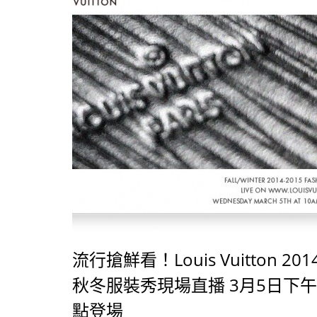
讚她是一位天生的表演者。 照片來源
FASHION GONE ROUGE
流行搶鮮看！Louis Vuitton 201
秋冬服裝秀現場直播 3月5日下午
點登場