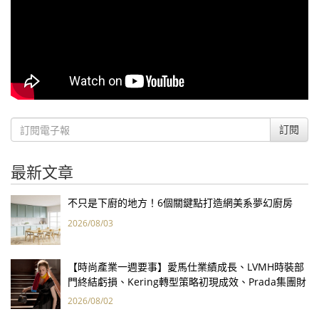
訂閱
最新文章
不只是下廚的地方！6個關鍵點打造網美系夢幻廚房
2026/08/03
【時尚產業一週要事】愛馬仕業績成長、LVMH時裝部
門終結虧損、Kering轉型策略初現成效、Prada集團財
報亮眼
2026/08/02