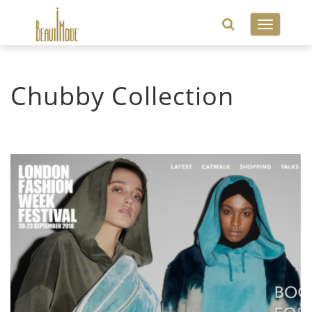
Toggle
navigatio
Chubby Collection