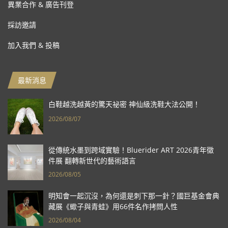
異業合作 & 廣告刊登
採訪邀請
加入我們 & 投稿
最新消息
白鞋越洗越黃的驚天祕密 神仙級洗鞋大法公開！
2026/08/07
從傳統水墨到跨域實驗！Bluerider ART 2026青年徵
件展 翻轉新世代的藝術語言
2026/08/05
明知會一起沉沒，為何還是刺下那一針？國巨基金會典
藏展《蠍子與青蛙》用66件名作拷問人性
2026/08/04