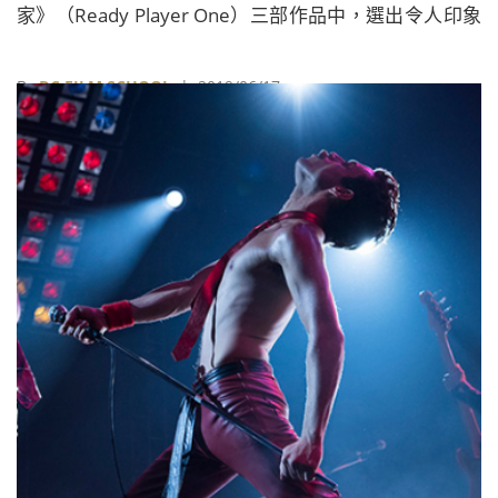
家》（Ready Player One）三部作品中，選出令人印象
深刻的電影場景，並分享幕後團隊的設計巧思。
By
DC FILM SCHOOL
| 2019/06/17