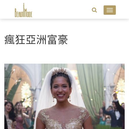
Toggle
navigatio
瘋狂亞洲富豪