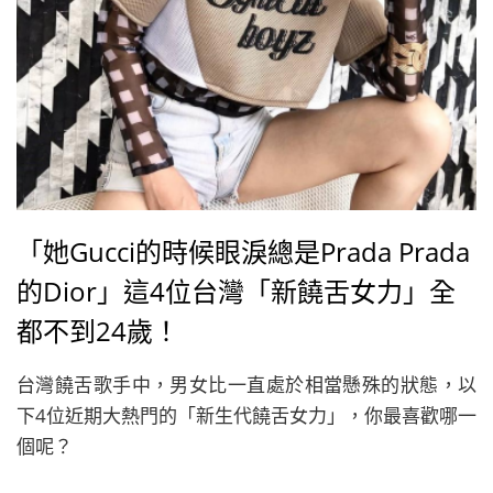
「她Gucci的時候眼淚總是Prada Prada
的Dior」這4位台灣「新饒舌女力」全
都不到24歲！
台灣饒舌歌手中，男女比一直處於相當懸殊的狀態，以
下4位近期大熱門的「新生代饒舌女力」，你最喜歡哪一
個呢？