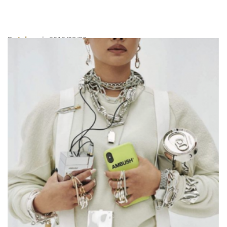
By
Juksy
| 2019/08/20