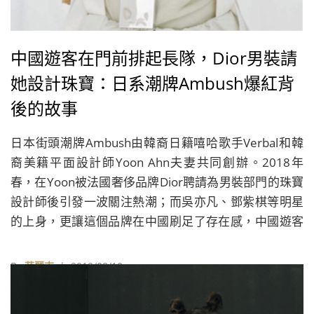
中國遊客在門前排起長隊，Dior男裝請
她設計珠寶：日系潮牌Ambush爆紅背
後的故事
日本街頭潮牌Ambush由韓裔日籍嘻哈歌手Verbal和韓
裔美籍平面設計師Yoon Ahn夫妻共同創辦。2018年
春，在Yoon被法國奢侈品牌Dior聘請為男裝部門的珠寶
設計師後引發一波關注熱潮；而吳亦凡、鄧紫棋等明星
的上身，更讓這個品牌在中國刷足了存在感，中國遊客
在日本的Ambush門市前排起了長隊。
By
華麗志
| 2019/08/10