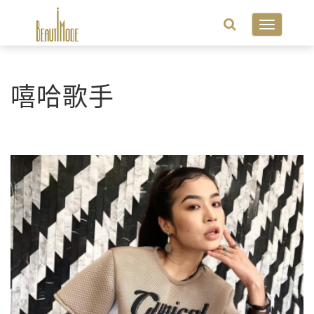
Toggle
navigatio
嘻哈歌手