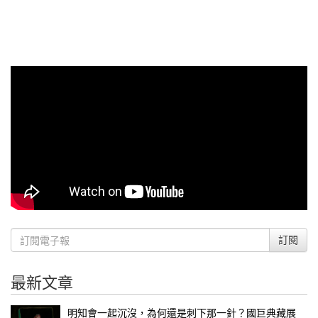
訂閱
最新文章
明知會一起沉沒，為何還是刺下那一針？國巨典藏展