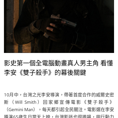
影史第一個全電腦動畫真人男主角 看懂
李安《雙子殺手》的幕後關鍵
10月中，台灣之光李安導演，帶著首度合作的威爾史密
斯（Will Smith）回家鄉宣傳電影《雙子殺手》
（Gemini Man），每天都引起全民關注。電影選在李安
導演65歲生日當天上映，台灣影迷也很捧場，用行動力