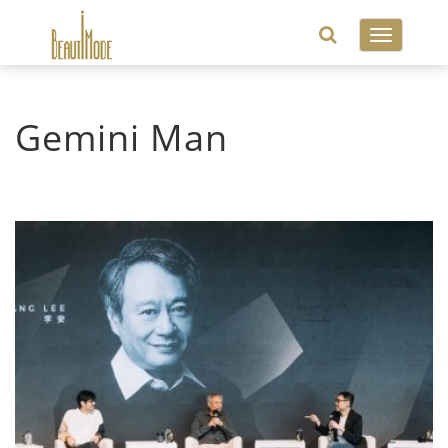
Toggle
navigatio
Gemini Man