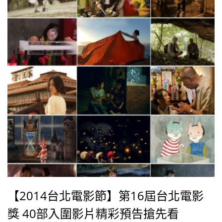
田，十分有趣。
【2014台北電影節】第16屆台北電影
獎 40部入圍影片精彩預告搶先看