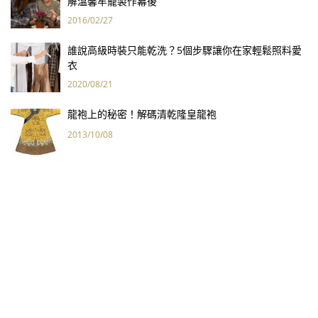
解溫馨牢籠製作幕後
2016/02/27
誰說高級時裝只能乾洗？5個步驟讓你在家輕鬆照料愛
衣
2020/08/21
龍袍上的秘密！解碼清乾隆皇龍袍
2013/10/08