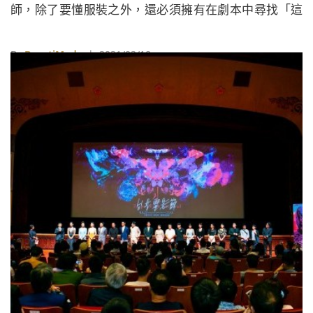
師，除了要懂服裝之外，還必須擁有在劇本中尋找「這
件事」的能力……
By
BeautiMode
| 2021/02/10