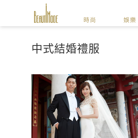
時尚
娛樂
中式結婚禮服