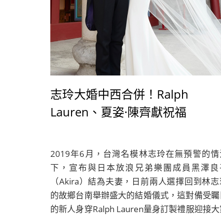
志玲大婚中西合併！Ralph
Lauren、夏姿·陳齊獻祝福
2019年6月，台灣名模林志玲在無預警的情
下，宣布與日本放浪兄弟樂團成員黑澤良
（Akira）結為夫妻，日前兩人選擇回到林志
的故鄉台南舉辦盛大的結婚儀式，這對備受矚
的新人身穿Ralph Lauren量身訂製禮服迎接