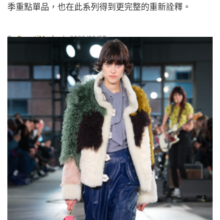
季重點單品，也在此系列得到更完整的重新詮釋。
By
BeautiMode
| 2020/09/27