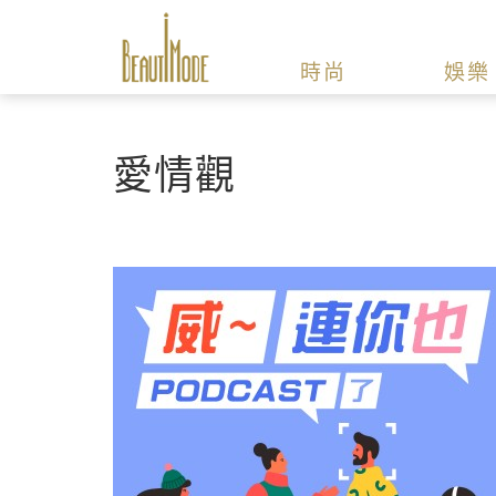
時尚
娛樂
愛情觀