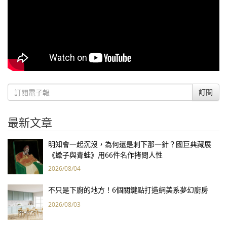
訂閱
最新文章
明知會一起沉沒，為何還是刺下那一針？國巨典藏展
《蠍子與青蛙》用66件名作拷問人性
2026/08/04
不只是下廚的地方！6個關鍵點打造網美系夢幻廚房
2026/08/03