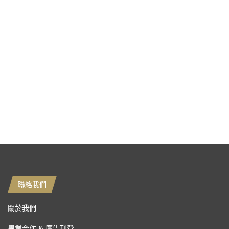
聯絡我們
關於我們
異業合作 & 廣告刊登