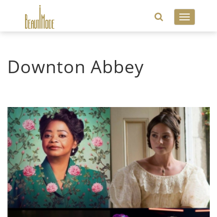
Toggle
navigatio
Downton Abbey