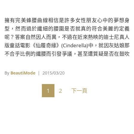
擁有完美蜂腰曲線相信是許多女性朋友心中的夢想身
型，然而過於纖細的腰圍是否就真的符合美麗的定義
呢？答案自然因人而異，不過在近來熱映的迪士尼真人
版童話電影《仙履奇緣》(Cinderella)中，就因灰姑娘那
不合乎比例的纖腰而引發爭議，甚至遭質疑是否在鼓吹
女性們追求劇中那不切實際的身材線條。
By
BeautiMode
| 2015/03/20
1
2
下一頁