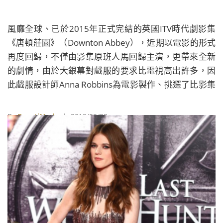
風靡全球、已於2015年正式完結的英國ITV時代劇影集
《唐頓莊園》（Downton Abbey），近期以電影的形式
再度回歸，不僅由影集原班人馬回歸主演，更帶來全新
的劇情，由於大銀幕對戲服的要求比電視高出許多，因
此戲服設計師Anna Robbins為電影製作、挑選了比影集
更為精緻的服裝。
By
BeautiMode
| 2019/09/28