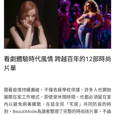
看劇體驗時代風情 跨越百年的12部時尚
片單
隨著疫情持續嚴峻，不僅各級學校停課，許多人也開始
展開在家工作模式，即使是休閒時間，也都必須留在室
內以避免病毒擴散，在這全民「宅居」共同防疫的時
刻，BeautiMode為讀者整理了完整的時尚迷片單，不論