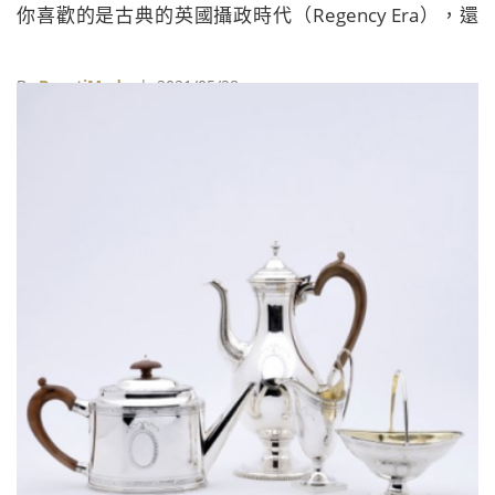
你喜歡的是古典的英國攝政時代（Regency Era），還
是摩登的現代巴黎
By
BeautiMode
| 2021/05/28