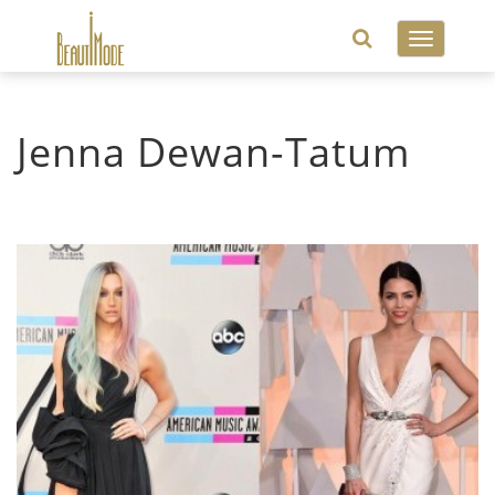
Toggle
navigatio
Jenna Dewan-Tatum