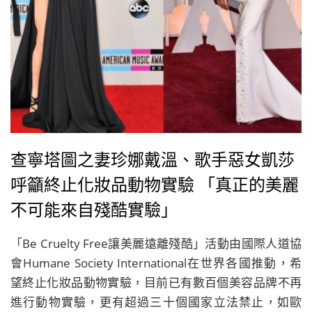
查寧塔圖之妻珍娜戴溫、歌手惡女凱莎
呼籲終止化妝品動物實驗 「真正的美麗
不可能來自殘酷實驗」
「Be Cruelty Free讓美麗遠離殘酷」活動由國際人道協
會Humane Society International在世界各國推動，希
望終止化妝品動物實驗，目前已有數百個美容品牌不再
進行動物實驗，更有超過三十個國家立法禁止，如歐