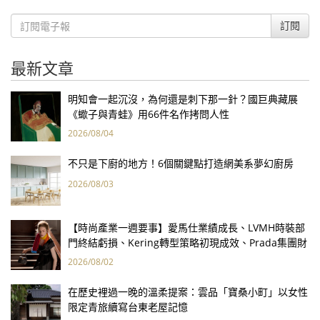
訂閱
最新文章
明知會一起沉沒，為何還是刺下那一針？國巨典藏展
《蠍子與青蛙》用66件名作拷問人性
2026/08/04
不只是下廚的地方！6個關鍵點打造網美系夢幻廚房
2026/08/03
【時尚產業一週要事】愛馬仕業績成長、LVMH時裝部
門終結虧損、Kering轉型策略初現成效、Prada集團財
報亮眼
2026/08/02
在歷史裡過一晚的溫柔提案：雲品「寶桑小町」以女性
限定青旅續寫台東老屋記憶