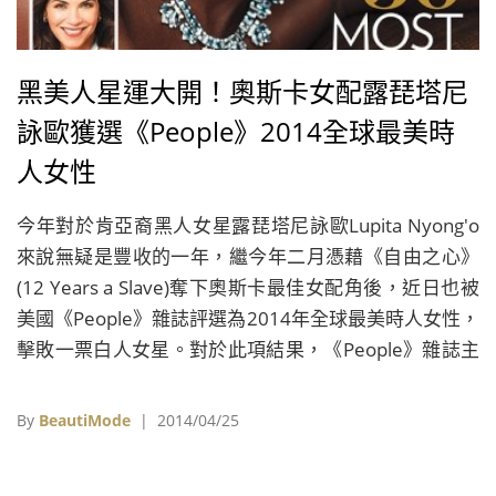
黑美人星運大開！奧斯卡女配露琵塔尼
詠歐獲選《People》2014全球最美時
人女性
今年對於肯亞裔黑人女星露琵塔尼詠歐Lupita Nyong'o
來說無疑是豐收的一年，繼今年二月憑藉《自由之心》
(12 Years a Slave)奪下奧斯卡最佳女配角後，近日也被
美國《People》雜誌評選為2014年全球最美時人女性，
擊敗一票白人女星。對於此項結果，《People》雜誌主
編Jess Cagle表示「今年的唯一人選就是露琵塔，沒有人
能和她匹敵。露琵塔相當有才華、美麗又充滿智慧，許
By
BeautiMode
| 2014/04/25
多黑人女孩會因為受到她的鼓舞，而更加有自信。」