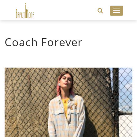
Toggle
navigatio
Coach Forever