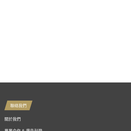
聯絡我們
關於我們
異業合作 & 廣告刊登