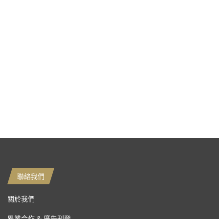
聯絡我們
關於我們
異業合作 & 廣告刊登