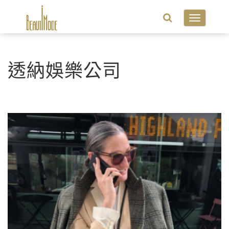
Toggle
navigatio
透納娛樂公司