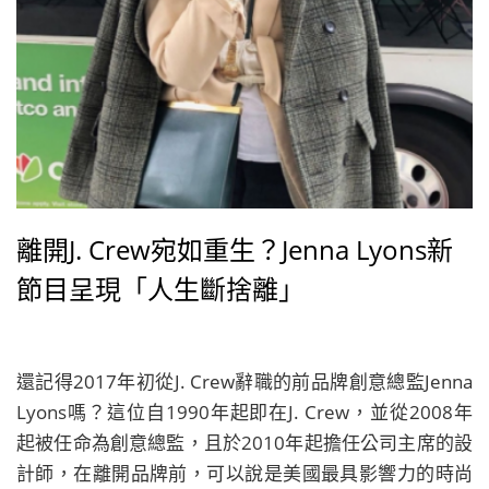
離開J. Crew宛如重生？Jenna Lyons新
節目呈現「人生斷捨離」
還記得2017年初從J. Crew辭職的前品牌創意總監Jenna
Lyons嗎？這位自1990年起即在J. Crew，並從2008年
起被任命為創意總監，且於2010年起擔任公司主席的設
計師，在離開品牌前，可以說是美國最具影響力的時尚