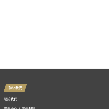
聯絡我們
關於我們
異業合作 & 廣告刊登