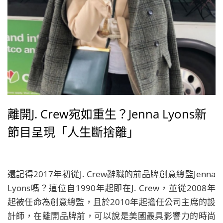
離開J. Crew宛如重生？Jenna Lyons新
節目呈現「人生斷捨離」
還記得2017年初從J. Crew辭職的前品牌創意總監Jenna
Lyons嗎？這位自1990年起即在J. Crew，並從2008年
起被任命為創意總監，且於2010年起擔任公司主席的設
計師，在離開品牌前，可以說是美國最具影響力的時尚