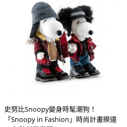
史努比Snoopy變身時髦潮狗！
「Snoopy in Fashion」時尚計畫睽違