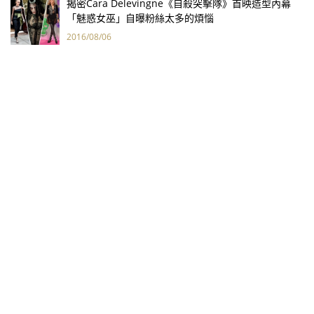
揭密Cara Delevingne《自殺突擊隊》首映造型內幕
「魅惑女巫」自曝粉絲太多的煩惱
2016/08/06