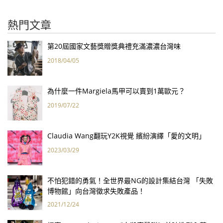
熱門文章
第20屆國家文藝獎贈獎典禮充滿濃濃台灣味
2018/04/05
為什麼一件Margiela馬甲可以賣到1萬歐元？
2019/07/22
Claudia Wang翻玩Y2K視覺 繽紛演繹「愛的文明」
2023/03/29
不怕犯錯的勇氣！全世界最NG的設計集結台灣 「失敗
博物館」向台灣徵求失敗產品！
2021/12/24