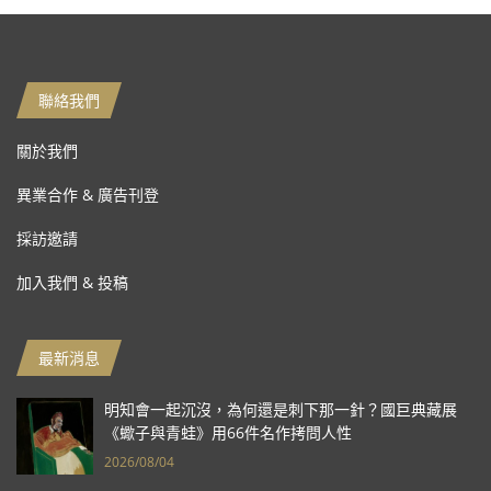
聯絡我們
關於我們
異業合作 & 廣告刊登
採訪邀請
加入我們 & 投稿
最新消息
明知會一起沉沒，為何還是刺下那一針？國巨典藏展
《蠍子與青蛙》用66件名作拷問人性
2026/08/04