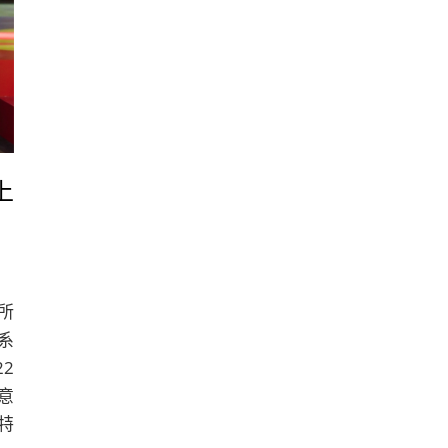
上
所
系
22
創意
，特