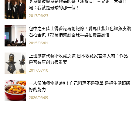
身為總被譽為是極品帥哥「漢斯沃」三兄弟 大哥自
嘲：我就是最矮的那一個！
2017/06/23
包中之王佳士得香港再創紀錄！愛馬仕紫紅色鱷魚皮鑽
石柏金包 172萬港幣創全球手袋拍賣最高價
2015/06/01
上班族當代藝術收藏之道 日本收藏家宮津大輔：作品
是否有原創力很重要
2017/07/10
一人份晚餐食譜8道！自己料理不是孤單 是把生活照顧
好的能力
2026/05/09