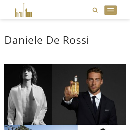
Toggle
navigatio
Daniele De Rossi