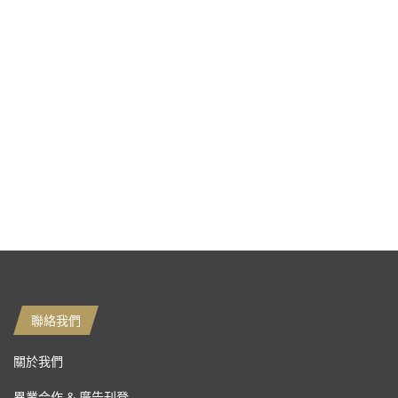
聯絡我們
關於我們
異業合作 & 廣告刊登