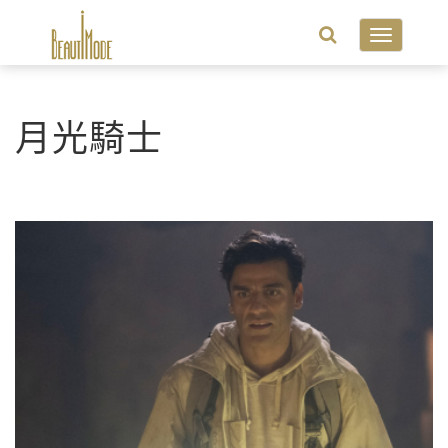
Toggle
navigatio
月光騎士