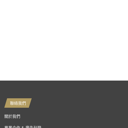
聯絡我們
關於我們
異業合作 & 廣告刊登