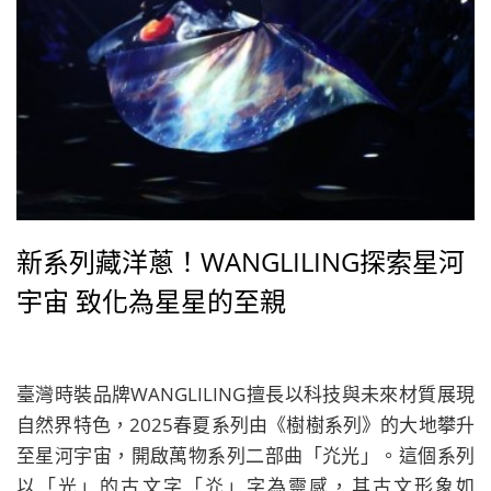
新系列藏洋蔥！WANGLILING探索星河
宇宙 致化為星星的至親
臺灣時裝品牌WANGLILING擅長以科技與未來材質展現
自然界特色，2025春夏系列由《樹樹系列》的大地攀升
至星河宇宙，開啟萬物系列二部曲「灮光」。這個系列
以「光」的古文字「灮」字為靈感，其古文形象如