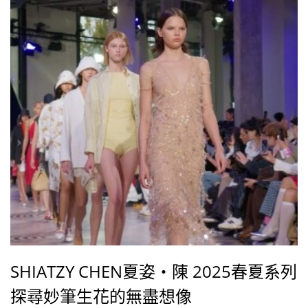
SHIATZY CHEN夏姿・陳 2025春夏系列
探尋妙筆生花的無盡想像