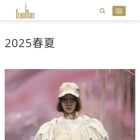
Toggle
navigatio
2025春夏