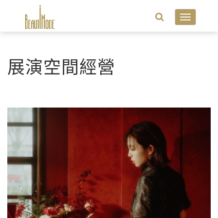
Toggle
navigatio
展演空間經營