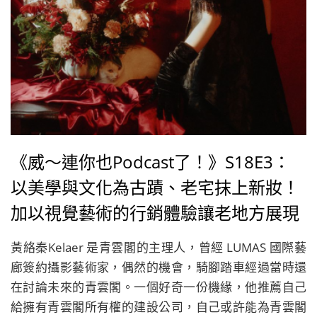
《威～連你也Podcast了！》S18E3：
以美學與文化為古蹟、老宅抹上新妝！
加以視覺藝術的行銷體驗讓老地方展現
新姿態 ft.青雲藝文製作
黃絡秦Kelaer 是青雲閣的主理人，曾經 LUMAS 國際藝
廊簽約攝影藝術家，偶然的機會，騎腳踏車經過當時還
在討論未來的青雲閣。一個好奇一份機緣，他推薦自己
給擁有青雲閣所有權的建設公司，自己或許能為青雲閣