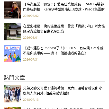
【時尚產業一週要事】愛馬仕業績成長、LVMH時裝部
門終結虧損、Kering轉型策略初現成效、Prada集團財
報亮眼
2026/08/02
在歷史裡過一晚的溫柔提案：雲品「寶桑小町」以女性
限定青旅續寫台東老屋記憶
2026/08/01
《威～連你也Podcast了！》S21E9：有些錢，本來就
不是你該賺的——讀《一個投機者的告白》
2026/07/31
熱門文章
兄弟又帥又可愛！湯姆荷蘭一家六口溫馨合體現身 小
蜘蛛人與另外3個弟弟感情超好！
2018/07/13