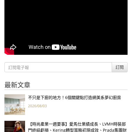
訂閱
最新文章
不只是下廚的地方！6個關鍵點打造網美系夢幻廚房
2026/08/03
【時尚產業一週要事】愛馬仕業績成長、LVMH時裝部
門終結虧損、Kering轉型策略初現成效、Prada集團財