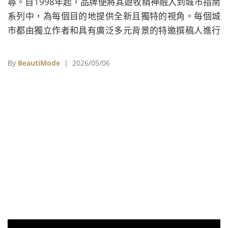
尋。自1998年起，品牌便將其遊牧精神融入到城市指南
系列中，為每個目的地提供全新且獨特的視角。每個城
市都由獨立作者和具有廣泛多元背景的特邀撰稿人進行
深入介紹。
By
BeautiMode
| 2026/05/06