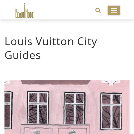
Toggle
navigatio
Louis Vuitton City
Guides