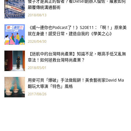
傻子才是真正的智者？看Diesel創辦人倫佐．羅素如何
顛覆傳統溝通藝術
2018/08/13
《威～連你也Podcast了！》S20E11：「啊！」原來美
就在身邊！感受日常，建造自我的《學美之心》
2026/04/30
【迷航中的台灣時尚產業】知識不足，眼高手低又亂無
章法！如何拯救台灣時尚產業？
2018/05/01
用麥可貝「爆破」手法做鬆餅！美食藝術家David Ma
翻玩大導演「特色」風格
2017/08/26