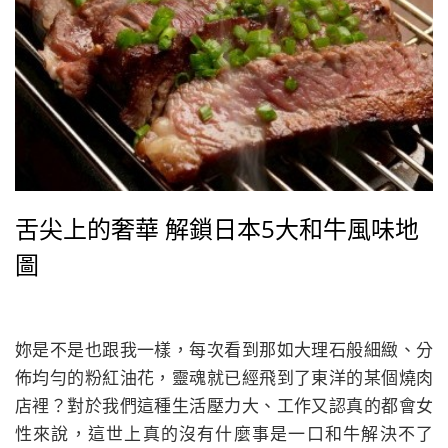
舌尖上的奢華 解鎖日本5大和牛風味地
圖
妳是不是也跟我一樣，每次看到那如大理石般細緻、分
佈均勻的粉紅油花，靈魂就已經飛到了東洋的某個燒肉
店裡？對於我們這種生活壓力大、工作又認真的都會女
性來說，這世上真的沒有什麼事是一口和牛解決不了