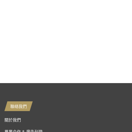
聯絡我們
關於我們
異業合作 & 廣告刊登