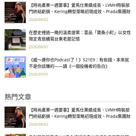
【時尚產業一週要事】愛馬仕業績成長、LVMH時裝部
門終結虧損、Kering轉型策略初現成效、Prada集團財
報亮眼
2026/08/02
在歷史裡過一晚的溫柔提案：雲品「寶桑小町」以女性
限定青旅續寫台東老屋記憶
2026/08/01
《威～連你也Podcast了！》S21E9：有些錢，本來就
不是你該賺的——讀《一個投機者的告白》
2026/07/31
熱門文章
【時尚產業一週要事】愛馬仕業績成長、LVMH時裝部
門終結虧損、Kering轉型策略初現成效、Prada集團財
報亮眼
2026/08/02