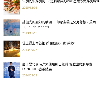
告別乾柴雞胸肉！8道食譜讓妳煮出星級軟嫩雞胸料理
2025/12/08
捕捉光影變幻的瞬間──印象主義之父克勞德‧莫內
（Claude Monet）
2013/11/13
佳士得上海首拍 蔡國強放火賣"故鄉"
2013/09/26
彭于晏化身時光大使展紳士氣質 優雅出席浪琴表
LONGINES古董錶展
2014/08/29