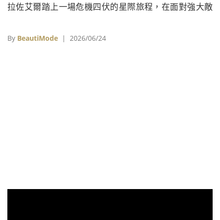
拉佐艾爾踏上一場危機四伏的星際旅程，在面對強大敵
人的同時，也逐步找回自己的身分與使命。
By
BeautiMode
| 2026/06/24