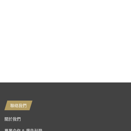
聯絡我們
關於我們
異業合作 & 廣告刊登