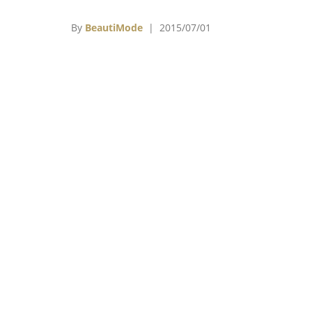
你暑氣全消、亮眼登場，清淨舒爽一整個夏天
By
BeautiMode
| 2015/07/01