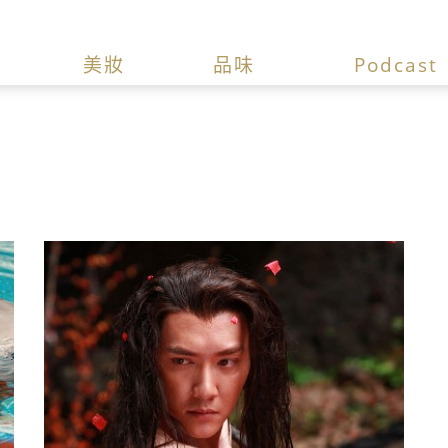
美妝
品味
Podcast