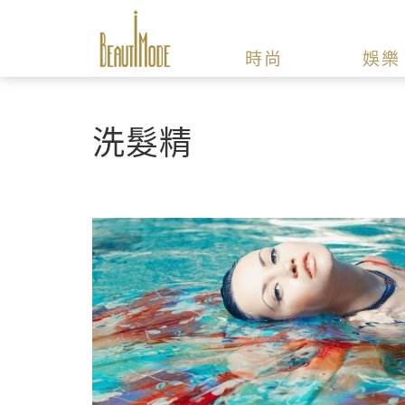
時尚
娛樂
洗髮精