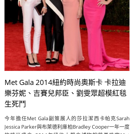
Met Gala 2014紐約時尚奧斯卡 卡拉迪
樂芬妮、吉賽兒邦臣、劉雯眾超模紅毯
生死鬥
今年擔任Met Gala副策展人的莎拉潔西卡帕克Sarah
Jessica Parker與布萊德利庫柏Bradley Cooper一年一度