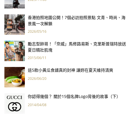
香港拍照地圖公開！7個必訪拍照景點 文青、時尚、海
景風一次解鎖
2026/05/16
勵志型帥哥！「奈威」馬修路易斯、克里斯普瑞特放送
夏日精壯肌塊
2015/06/11
這5款小黃瓜食譜真的封神 讓妳在夏天維持清爽
2026/06/20
你認得幾個？ 關於15個名牌Logo背後的故事（下）
2014/04/08