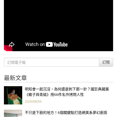
訂閱
最新文章
明知會一起沉沒，為何還是刺下那一針？國巨典藏展
《蠍子與青蛙》用66件名作拷問人性
2026/08/04
不只是下廚的地方！6個關鍵點打造網美系夢幻廚房