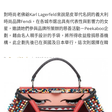
對時尚老佛爺Karl Lagerfeld來說是皮草代名詞的義大利
時尚品牌Fendi，在各城市選出具有代表性與影響力的女
星，邀請她們參與品牌所策辦的慈善活動－Peekaboo企
劃，藉由名人親手設計的手袋，將所得收益撥捐慈善機
構。此企劃先後已在英國及日本舉行，這次則選擇在韓
國首爾舉行第3次活動。
By
BeautiMode
| 2015/11/14