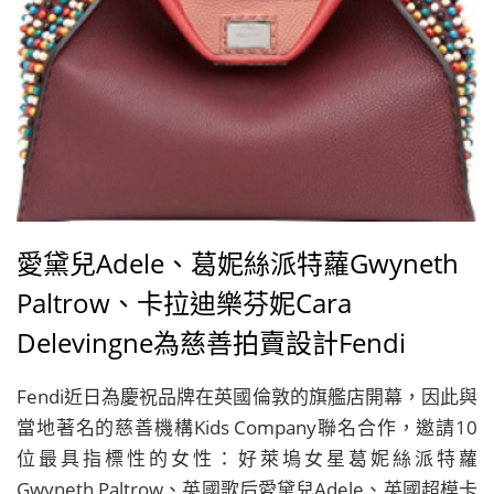
愛黛兒Adele、葛妮絲派特蘿Gwyneth
Paltrow、卡拉迪樂芬妮Cara
Delevingne為慈善拍賣設計Fendi
Peekaboo包款
Fendi近日為慶祝品牌在英國倫敦的旗艦店開幕，因此與
當地著名的慈善機構Kids Company聯名合作，邀請10
位最具指標性的女性：好萊塢女星葛妮絲派特蘿
Gwyneth Paltrow、英國歌后愛黛兒Adele、英國超模卡