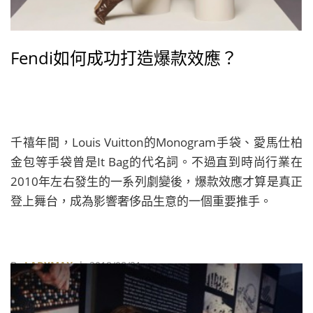
Fendi如何成功打造爆款效應？
千禧年間，Louis Vuitton的Monogram手袋、愛馬仕柏
金包等手袋曾是It Bag的代名詞。不過直到時尚行業在
2010年左右發生的一系列劇變後，爆款效應才算是真正
登上舞台，成為影響奢侈品生意的一個重要推手。
By
LADYMAX
| 2018/08/21