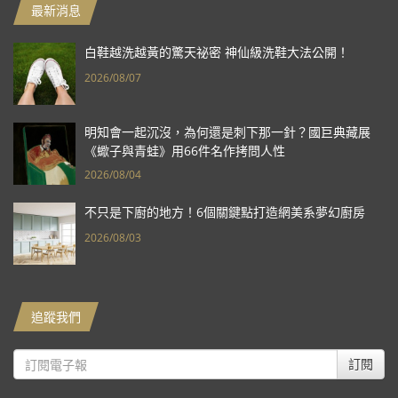
最新消息
白鞋越洗越黃的驚天祕密 神仙級洗鞋大法公開！
2026/08/07
明知會一起沉沒，為何還是刺下那一針？國巨典藏展
《蠍子與青蛙》用66件名作拷問人性
2026/08/04
不只是下廚的地方！6個關鍵點打造網美系夢幻廚房
2026/08/03
追蹤我們
訂閱