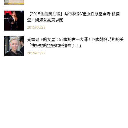
【2015金曲獎紅毯】蔡依林深V禮服性感壓全場 徐佳
瑩、魏如萱氣質爭艷
2015/06/28
光頭最正的女星：58歲的古一大師！回顧她各時期的美
「快被她的空靈給吸進去了！」
2019/05/22