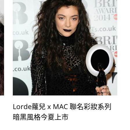
Lorde蘿兒 x MAC 聯名彩妝系列
暗黑風格今夏上市