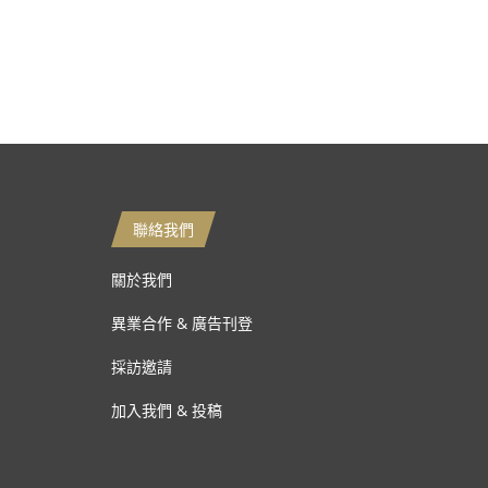
聯絡我們
關於我們
異業合作 & 廣告刊登
採訪邀請
加入我們 & 投稿