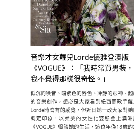
音樂才女蘿兒Lorde優雅登澳版
《VOGUE》：「我時常買男裝，
我不覺得那樣很奇怪。」
低沉的嗓音、暗紫色的唇色、冷靜的眼神、超
的音樂創作，想必是大家看到紐西蘭歌手蘿
Lorde時會有的感覺，但近日她一改大家對她
既定印象，以柔美的女性化姿態登上澳洲
《VOGUE》暢談她的生活，這位年僅18歲的