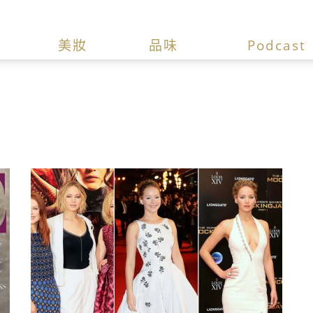
美妝
品味
Podcast