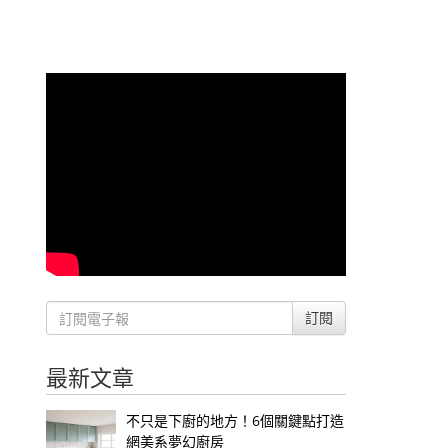
訂閱
最新文章
不只是下廚的地方！6個關鍵點打造
網美系夢幻廚房